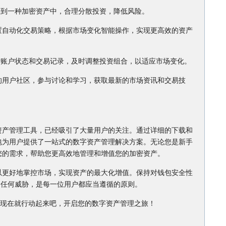
入到一种加密资产中，合理分散投资，降低风险。
置自动化交易策略，根据市场变化智能操作，实现更高效的资产
看账户状态和交易记录，及时调整投资组合，以适应市场变化。
的用户社区，参与讨论和学习，获取最新的市场资讯和交易技
资产管理工具，已经吸引了大量用户的关注。通过详细的下载和
包为用户提供了一站式的数字资产管理解决方案。无论您是新手
您的需求，帮助您更高效地管理和增值您的加密资产。
以更好地掌控市场，实现资产的最大化增值。保持对钱包安全性
受任何威胁，是每一位用户都应当遵循的原则。
p，现在就行动起来吧，开启您的数字资产管理之旅！