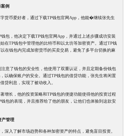
际案例
字货币爱好者，通过下载TP钱包官网App，他能�继续张先生
P钱包，他决定下载TP钱包官网App，并通过上述步骤成功安装
始在TP钱包中管理他的比特币和以太坊等加密资产。通过TP钱
可以在钱包内完成加密货币的买卖交易，避免了多平台切换的麻
别注意了钱包的安全性，他使用了双重认证，并且定期备份钱包
，以确保账户的安全。通过TP钱包的借贷功能，张先生将闲置
的借贷利息，实现了被动收入。
著增长，他的投资策略和TP钱包的便捷功能使得他的投资过程
P钱包的表现，并且推荐给了他的朋友，让他们也体验到这款安
资产管理
前，深入了解市场趋势和各种加密资产的特点，避免盲目投资。