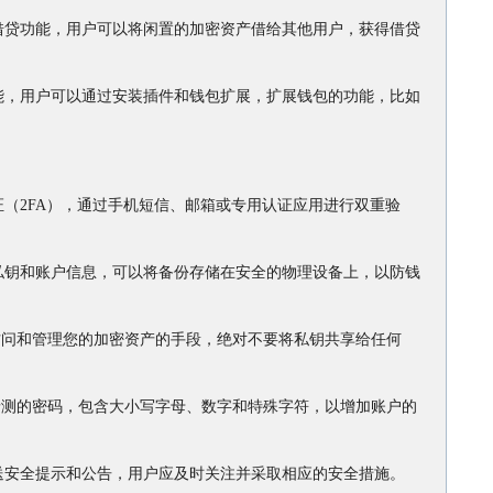
借贷功能，用户可以将闲置的加密资产借给其他用户，获得借贷
能，用户可以通过安装插件和钱包扩展，扩展钱包的功能，比如
证（2FA），通过手机短信、邮箱或专用认证应用进行双重验
私钥和账户信息，可以将备份存储在安全的物理设备上，以防钱
访问和管理您的加密资产的手段，绝对不要将私钥共享给任何
猜测的密码，包含大小写字母、数字和特殊字符，以增加账户的
送安全提示和公告，用户应及时关注并采取相应的安全措施。